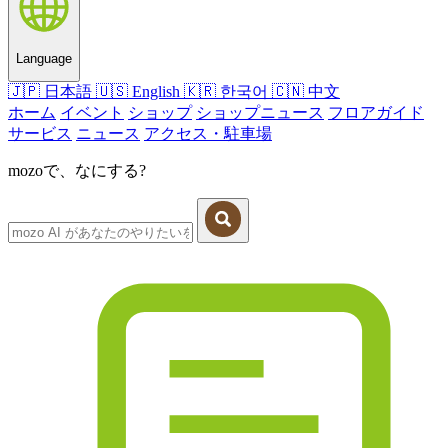
Language
🇯🇵
日本語
🇺🇸
English
🇰🇷
한국어
🇨🇳
中文
ホーム
イベント
ショップ
ショップニュース
フロアガイド
サービス
ニュース
アクセス・駐車場
mozoで、なにする?