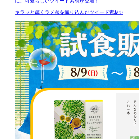
に、可愛らしいツイード素材が登場！
キラッと輝くラメ糸を織り込んだツイード素材✨