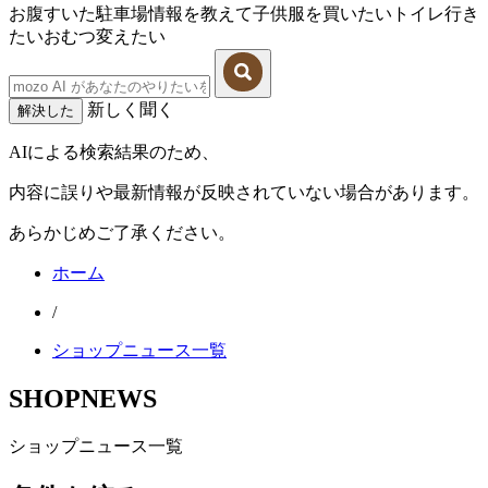
お腹すいた
駐車場情報を教えて
子供服を買いたい
トイレ行き
たい
おむつ変えたい
新しく聞く
解決した
AIによる検索結果のため、
内容に誤りや最新情報が反映されていない場合があります。
あらかじめご了承ください。
ホーム
/
ショップニュース一覧
SHOPNEWS
ショップニュース一覧