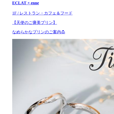
ECLAT × enne
1F / レストラン・カフェ＆フード
【天使のご褒美プリン】
なめらかなプリンのご案内🍮