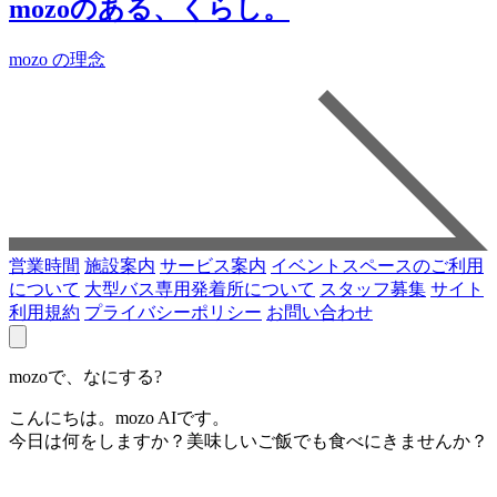
mozoのある、くらし。
mozo の理念
営業時間
施設案内
サービス案内
イベントスペースのご利用
について
大型バス専用発着所について
スタッフ募集
サイト
利用規約
プライバシーポリシー
お問い合わせ
mozoで、なにする?
こんにちは。mozo AIです。
今日は何をしますか？美味しいご飯でも食べにきませんか？