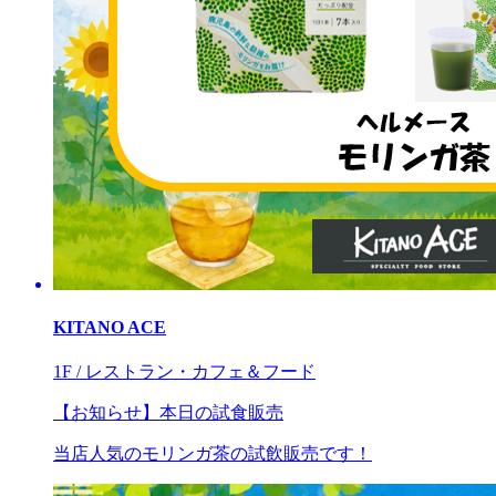
KITANO ACE
1F / レストラン・カフェ＆フード
【お知らせ】本日の試食販売
当店人気のモリンガ茶の試飲販売です！