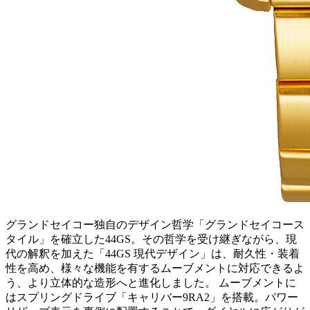
グランドセイコー独自のデザイン哲学「グランドセイコース
タイル」を確立した44GS。その哲学を受け継ぎながら、現
代の解釈を加えた「44GS 現代デザイン」は、耐久性・装着
性を高め、様々な機能を有するムーブメントに対応できるよ
う、より立体的な造形へと進化しました。 ムーブメントに
はスプリングドライブ「キャリバー9RA2」を搭載。パワー