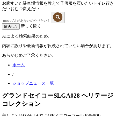
お腹すいた
駐車場情報を教えて
子供服を買いたい
トイレ行き
たい
おむつ変えたい
新しく聞く
解決した
AIによる検索結果のため、
内容に誤りや最新情報が反映されていない場合があります。
あらかじめご了承ください。
ホーム
/
ショップニュース一覧
グランドセイコーSLGA028 ヘリテージ
コレクション
美しさと品格が引き立つ18Kイエローゴールドモデル