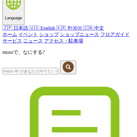
Language
🇯🇵
日本語
🇺🇸
English
🇰🇷
한국어
🇨🇳
中文
ホーム
イベント
ショップ
ショップニュース
フロアガイド
サービス
ニュース
アクセス・駐車場
mozoで、なにする?