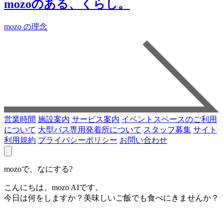
mozoのある、くらし。
mozo の理念
営業時間
施設案内
サービス案内
イベントスペースのご利用
について
大型バス専用発着所について
スタッフ募集
サイト
利用規約
プライバシーポリシー
お問い合わせ
mozoで、なにする?
こんにちは。mozo AIです。
今日は何をしますか？美味しいご飯でも食べにきませんか？