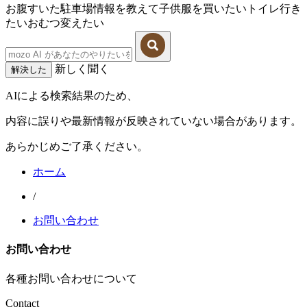
お腹すいた
駐車場情報を教えて
子供服を買いたい
トイレ行き
たい
おむつ変えたい
新しく聞く
解決した
AIによる検索結果のため、
内容に誤りや最新情報が反映されていない場合があります。
あらかじめご了承ください。
ホーム
/
お問い合わせ
お問い合わせ
各種お問い合わせについて
Contact