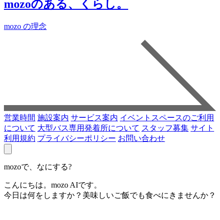
mozoのある、くらし。
mozo の理念
営業時間
施設案内
サービス案内
イベントスペースのご利用
について
大型バス専用発着所について
スタッフ募集
サイト
利用規約
プライバシーポリシー
お問い合わせ
mozoで、なにする?
こんにちは。mozo AIです。
今日は何をしますか？美味しいご飯でも食べにきませんか？