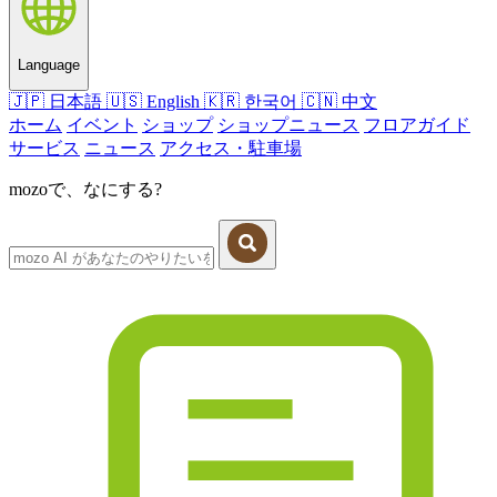
Language
🇯🇵
日本語
🇺🇸
English
🇰🇷
한국어
🇨🇳
中文
ホーム
イベント
ショップ
ショップニュース
フロアガイド
サービス
ニュース
アクセス・駐車場
mozoで、なにする?