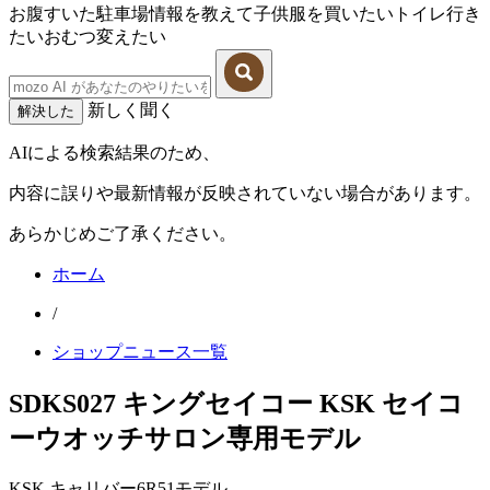
お腹すいた
駐車場情報を教えて
子供服を買いたい
トイレ行き
たい
おむつ変えたい
新しく聞く
解決した
AIによる検索結果のため、
内容に誤りや最新情報が反映されていない場合があります。
あらかじめご了承ください。
ホーム
/
ショップニュース一覧
SDKS027 キングセイコー KSK セイコ
ーウオッチサロン専用モデル
KSK キャリバー6R51モデル