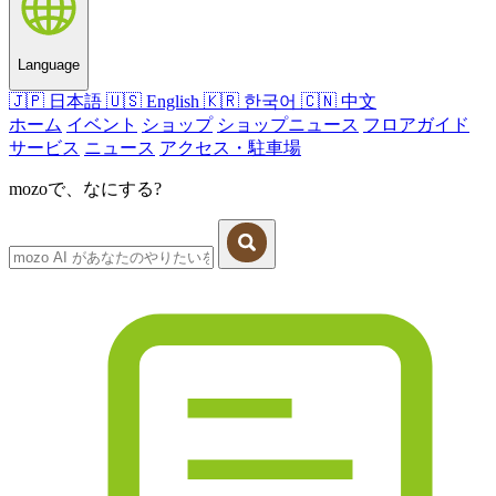
Language
🇯🇵
日本語
🇺🇸
English
🇰🇷
한국어
🇨🇳
中文
ホーム
イベント
ショップ
ショップニュース
フロアガイド
サービス
ニュース
アクセス・駐車場
mozoで、なにする?