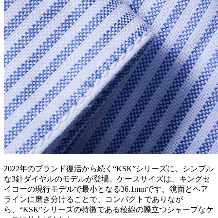
2022年のブランド復活から続く“KSK”シリーズに、シンプル
な3針ダイヤルのモデルが登場。ケースサイズは、キングセ
イコーの現行モデルで最小となる36.1mmです。鏡面とヘア
ラインに磨き分けることで、コンパクトでありなが
ら、“KSK”シリーズの特徴である稜線の際立つシャープなケ