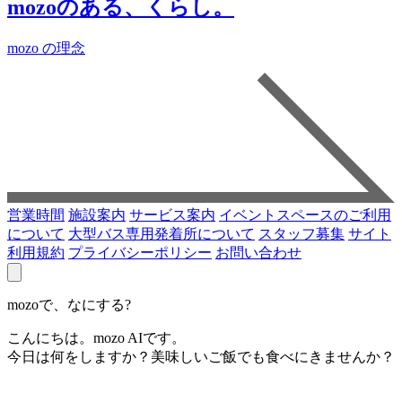
mozoのある、くらし。
mozo の理念
営業時間
施設案内
サービス案内
イベントスペースのご利用
について
大型バス専用発着所について
スタッフ募集
サイト
利用規約
プライバシーポリシー
お問い合わせ
mozoで、なにする?
こんにちは。mozo AIです。
今日は何をしますか？美味しいご飯でも食べにきませんか？