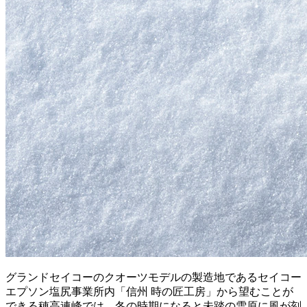
グランドセイコーのクオーツモデルの製造地であるセイコー
エプソン塩尻事業所内「信州 時の匠工房」から望むことが
できる穂高連峰では、冬の時期になると未踏の雪原に風が刻