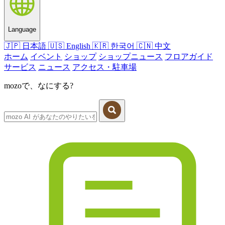
Language
🇯🇵
日本語
🇺🇸
English
🇰🇷
한국어
🇨🇳
中文
ホーム
イベント
ショップ
ショップニュース
フロアガイド
サービス
ニュース
アクセス・駐車場
mozoで、なにする?