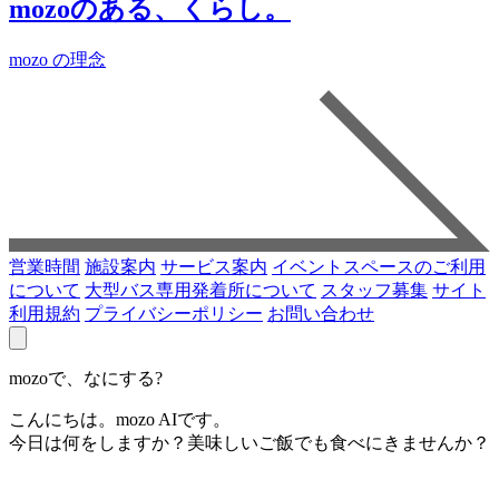
mozoのある、くらし。
mozo の理念
営業時間
施設案内
サービス案内
イベントスペースのご利用
について
大型バス専用発着所について
スタッフ募集
サイト
利用規約
プライバシーポリシー
お問い合わせ
mozoで、なにする?
こんにちは。mozo AIです。
今日は何をしますか？美味しいご飯でも食べにきませんか？