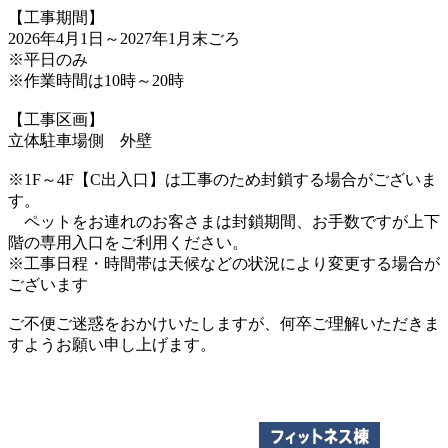
【工事期間】
2026年4月1日～2027年1月末ごろ
※平日のみ
※作業時間は10時～20時
【工事区画】
立体駐車場側 外壁
※1F～4F【C出入口】は工事のため封鎖する場合がございま
す。
ペットをお連れのお客さまは封鎖期間、お手数ですが上下
階の専用入口をご利用ください。
※工事日程・時間帯は天候などの状況により変更する場合が
ございます
ご不便ご迷惑をおかけいたしますが、何卒ご理解いただきま
すようお願い申し上げます。