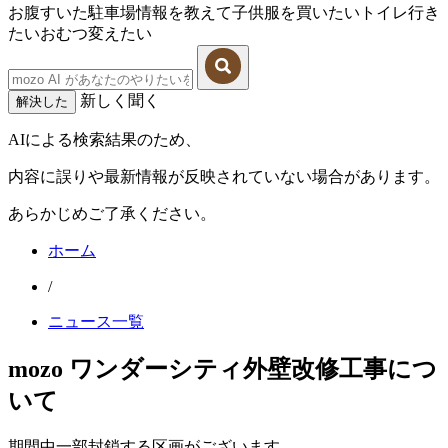
お腹すいた
駐車場情報を教えて
子供服を買いたい
トイレ行き
たい
おむつ変えたい
新しく聞く
解決した
AIによる検索結果のため、
内容に誤りや最新情報が反映されていない場合があります。
あらかじめご了承ください。
ホーム
/
ニュース一覧
mozo ワンダーシティ外壁改修工事につ
いて
期間中一部封鎖する区画がございます。