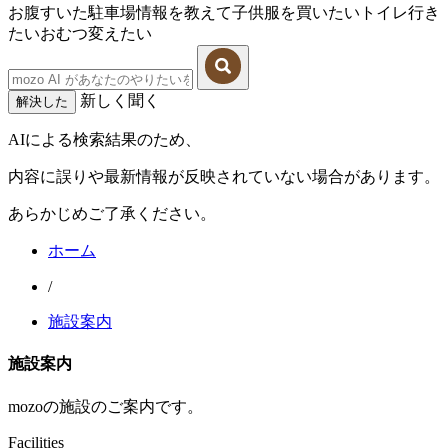
お腹すいた
駐車場情報を教えて
子供服を買いたい
トイレ行き
たい
おむつ変えたい
新しく聞く
解決した
AIによる検索結果のため、
内容に誤りや最新情報が反映されていない場合があります。
あらかじめご了承ください。
ホーム
/
施設案内
施設案内
mozoの施設のご案内です。
Facilities