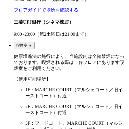
フロアガイドで場所を確認する
三菱UFJ銀行（シネマ棟1F）
9:00~23:00（第2土曜日は21:00まで）
喫煙室
＋
健康増進法の施行により、当施設内は全館禁煙になっ
ております。喫煙される際は、各フロアにあります喫
煙室をご利用ください。
【使用可能場所】
1F：MARCHE COURT（マルシェコート／旧イ
ーストコート）付近
2F：MARCHE COURT（マルシェコート／旧イ
ーストコート）付近
3F：フードコート、MARCHE COURT（マルシ