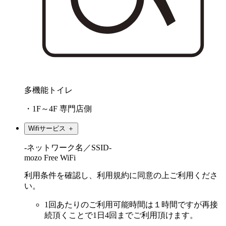
多機能トイレ
・1F～4F 専門店側
Wifiサービス
＋
-ネットワーク名／SSID-
mozo Free WiFi
利用条件を確認し、利用規約に同意の上ご利用くださ
い。
1回あたりのご利用可能時間は１時間ですが再接
続頂くことで1日4回までご利用頂けます。