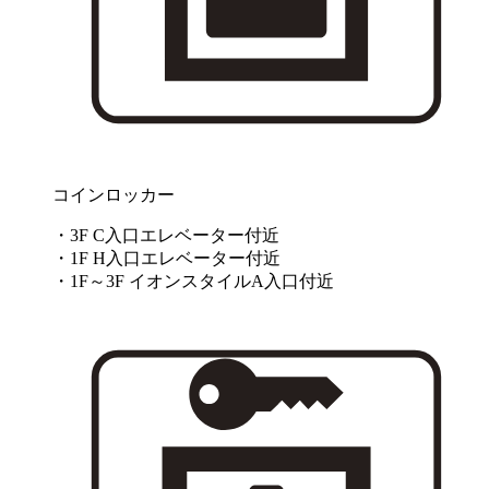
コインロッカー
・3F C入口エレベーター付近
・1F H入口エレベーター付近
・1F～3F イオンスタイルA入口付近