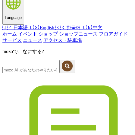
Language
🇯🇵
日本語
🇺🇸
English
🇰🇷
한국어
🇨🇳
中文
ホーム
イベント
ショップ
ショップニュース
フロアガイド
サービス
ニュース
アクセス・駐車場
mozoで、なにする?