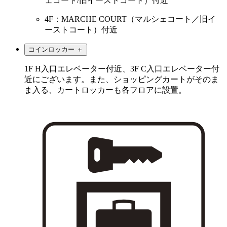
ェコート/旧イーストコート）付近
4F：MARCHE COURT（マルシェコート／旧イ
ーストコート）付近
コインロッカー
＋
1F H入口エレベーター付近、3F C入口エレベーター付
近にございます。また、ショッピングカートがそのま
ま入る、カートロッカーも各フロアに設置。