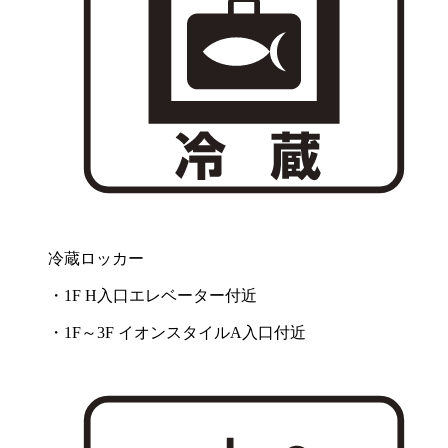
冷蔵ロッカー
・1F H入口エレベーター付近
・1F～3F イオンスタイルA入口付近