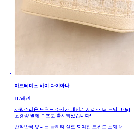
아르테미스 바이 다이아나
1F/패션
사랑스러운 트위드 소재가 대인기 시리즈 [피트당 100g]
초경량 발레 슈즈로 출시되었습니다!
반짝반짝 빛나는 글리터 실로 짜여진 트위드 소재 ✨