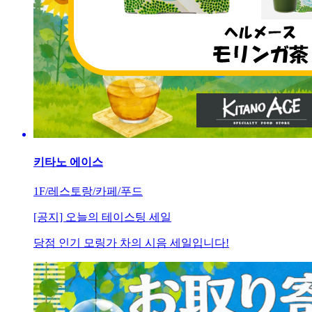
키타노 에이스
1F/레스토랑/카페/푸드
[공지] 오늘의 테이스팅 세일
당점 인기 모링가 차의 시음 세일입니다!