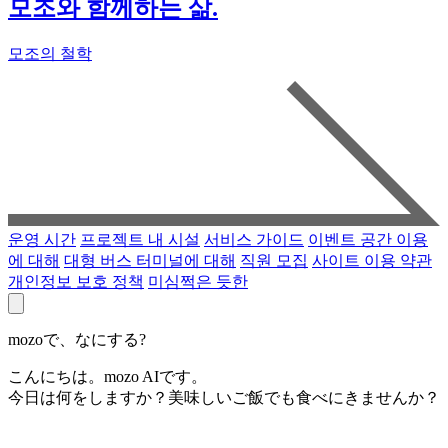
모조와 함께하는 삶.
모조의 철학
운영 시간
프로젝트 내 시설
서비스 가이드
이벤트 공간 이용
에 대해
대형 버스 터미널에 대해
직원 모집
사이트 이용 약관
개인정보 보호 정책
미심쩍은 듯한
mozoで、なにする?
こんにちは。mozo AIです。
今日は何をしますか？美味しいご飯でも食べにきませんか？