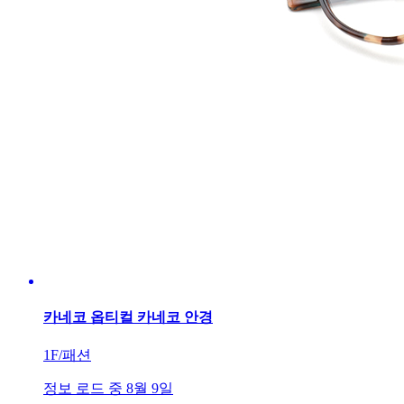
카네코 옵티컬 카네코 안경
1F/패션
정보 로드 중 8월 9일