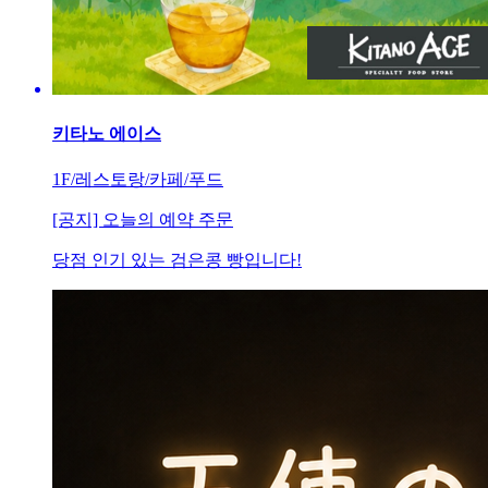
키타노 에이스
1F/레스토랑/카페/푸드
[공지] 오늘의 예약 주문
당점 인기 있는 검은콩 빵입니다!