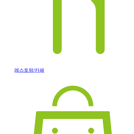
레스토랑/카페