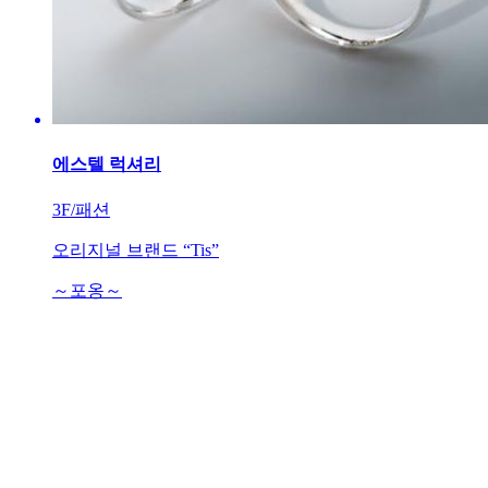
에스텔 럭셔리
3F/패션
오리지널 브랜드 “Tis”
～포옹～