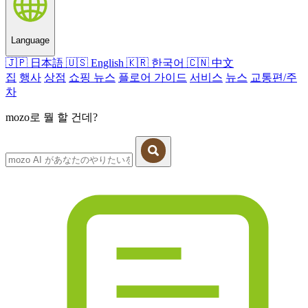
Language
🇯🇵
日本語
🇺🇸
English
🇰🇷
한국어
🇨🇳
中文
집
행사
상점
쇼핑 뉴스
플로어 가이드
서비스
뉴스
교통편/주
차
mozo로 뭘 할 건데?