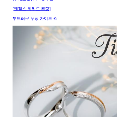
[엔젤스 리워드 푸딩]
부드러운 푸딩 가이드 🍮