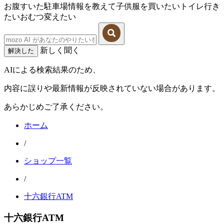
お腹すいた
駐車場情報を教えて
子供服を買いたい
トイレ行き
たい
おむつ変えたい
新しく聞く
解決した
AIによる検索結果のため、
内容に誤りや最新情報が反映されていない場合があります。
あらかじめご了承ください。
ホーム
/
ショップ一覧
/
十六銀行ATM
十六銀行ATM