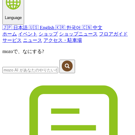
Language
🇯🇵
日本語
🇺🇸
English
🇰🇷
한국어
🇨🇳
中文
ホーム
イベント
ショップ
ショップニュース
フロアガイド
サービス
ニュース
アクセス・駐車場
mozoで、なにする?