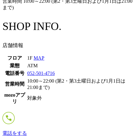
営業時間 10:00～22:00 (第2・第3土曜日および1月1日は21:00
まで)
SHOP INFO.
店舗情報
フロア
1F
MAP
業態
ATM
電話番号
052-501-4716
10:00～22:00 (第2・第3土曜日および1月1日は
営業時間
21:00まで)
mozoアプ
対象外
リ
電話をする