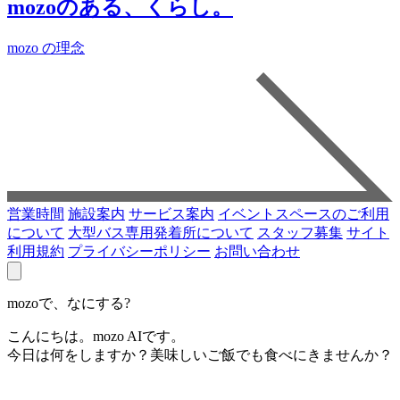
mozoのある、くらし。
mozo の理念
営業時間
施設案内
サービス案内
イベントスペースのご利用
について
大型バス専用発着所について
スタッフ募集
サイト
利用規約
プライバシーポリシー
お問い合わせ
mozoで、なにする?
こんにちは。mozo AIです。
今日は何をしますか？美味しいご飯でも食べにきませんか？