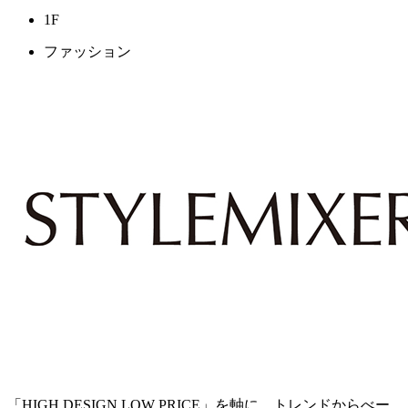
1F
ファッション
「HIGH DESIGN LOW PRICE」を軸に、トレンドからべー