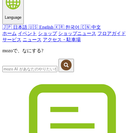
Language
🇯🇵
日本語
🇺🇸
English
🇰🇷
한국어
🇨🇳
中文
ホーム
イベント
ショップ
ショップニュース
フロアガイド
サービス
ニュース
アクセス・駐車場
mozoで、なにする?