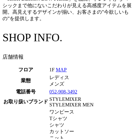
シックまで他にないこだわりが見える高感度アイテムを展
開。高見えするデザインが揃い、お客さまの”今欲しいも
の”を提供します。
SHOP INFO.
店舗情報
フロア
1F
MAP
レディス
業態
メンズ
電話番号
052-908-3492
STYLEMIXER
お取り扱いブランド
STYLEMIXER MEN
ワンピース
Tシャツ
シャツ
カットソー
ニット