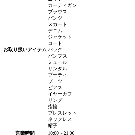
カーディガン
ブラウス
パンツ
スカート
デニム
ジャケット
コート
お取り扱いアイテム
バッグ
パンプス
ミュール
サンダル
ブーティ
ブーツ
ピアス
イヤーカフ
リング
指輪
ブレスレット
ネックレス
帽子
営業時間
10:00～21:00