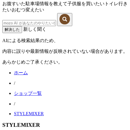
お腹すいた
駐車場情報を教えて
子供服を買いたい
トイレ行き
たい
おむつ変えたい
新しく聞く
解決した
AIによる検索結果のため、
内容に誤りや最新情報が反映されていない場合があります。
あらかじめご了承ください。
ホーム
/
ショップ一覧
/
STYLEMIXER
STYLEMIXER