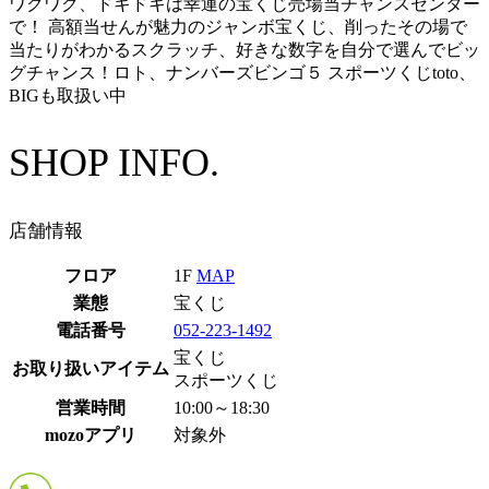
ワクワク、ドキドキは幸運の宝くじ売場当チャンスセンター
で！ 高額当せんが魅力のジャンボ宝くじ、削ったその場で
当たりがわかるスクラッチ、好きな数字を自分で選んでビッ
グチャンス！ロト、ナンバーズビンゴ５ スポーツくじtoto、
BIGも取扱い中
SHOP INFO.
店舗情報
フロア
1F
MAP
業態
宝くじ
電話番号
052-223-1492
宝くじ
お取り扱いアイテム
スポーツくじ
営業時間
10:00～18:30
mozoアプリ
対象外