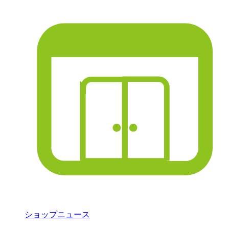
ショップニュース