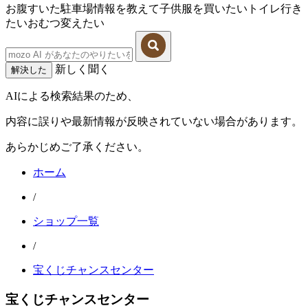
お腹すいた
駐車場情報を教えて
子供服を買いたい
トイレ行き
たい
おむつ変えたい
新しく聞く
解決した
AIによる検索結果のため、
内容に誤りや最新情報が反映されていない場合があります。
あらかじめご了承ください。
ホーム
/
ショップ一覧
/
宝くじチャンスセンター
宝くじチャンスセンター