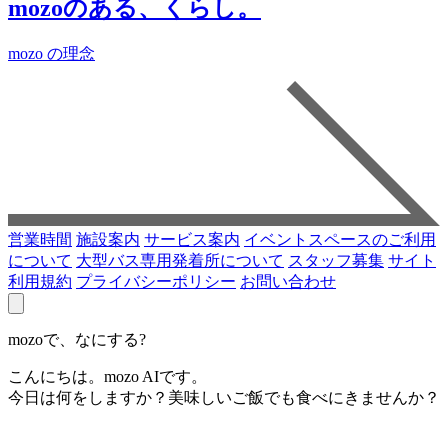
mozoのある、くらし。
mozo の理念
営業時間
施設案内
サービス案内
イベントスペースのご利用
について
大型バス専用発着所について
スタッフ募集
サイト
利用規約
プライバシーポリシー
お問い合わせ
mozoで、なにする?
こんにちは。mozo AIです。
今日は何をしますか？美味しいご飯でも食べにきませんか？