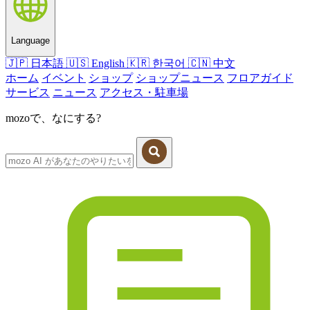
Language
🇯🇵
日本語
🇺🇸
English
🇰🇷
한국어
🇨🇳
中文
ホーム
イベント
ショップ
ショップニュース
フロアガイド
サービス
ニュース
アクセス・駐車場
mozoで、なにする?