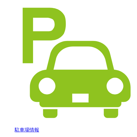
駐車場情報