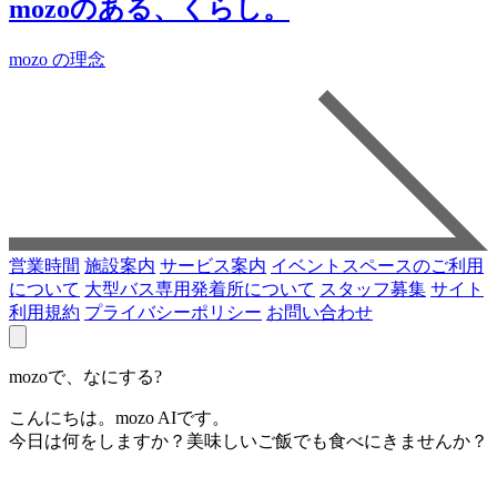
mozoのある、くらし。
mozo の理念
営業時間
施設案内
サービス案内
イベントスペースのご利用
について
大型バス専用発着所について
スタッフ募集
サイト
利用規約
プライバシーポリシー
お問い合わせ
mozoで、なにする?
こんにちは。mozo AIです。
今日は何をしますか？美味しいご飯でも食べにきませんか？