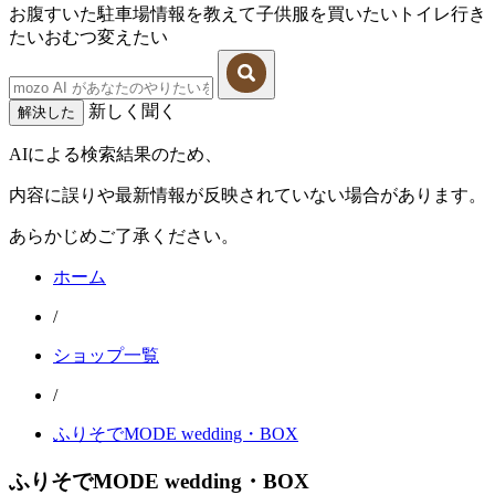
お腹すいた
駐車場情報を教えて
子供服を買いたい
トイレ行き
たい
おむつ変えたい
新しく聞く
解決した
AIによる検索結果のため、
内容に誤りや最新情報が反映されていない場合があります。
あらかじめご了承ください。
ホーム
/
ショップ一覧
/
ふりそでMODE wedding・BOX
ふりそでMODE wedding・BOX