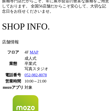
振袖専門店だからこそ、常に展示会並の豊富な振袖をご用意
しております。 全国56店舗だからこそ安心して、大切な記
念日をお任せくださいませ。
SHOP INFO.
店舗情報
フロア
4F
MAP
成人式
業態
卒業式
写真スタジオ
電話番号
052-982-8078
営業時間
10:00～21:00
mozoアプリ
対象