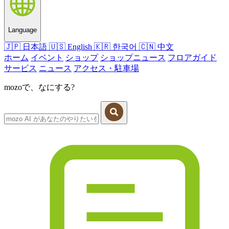
Language
🇯🇵
日本語
🇺🇸
English
🇰🇷
한국어
🇨🇳
中文
ホーム
イベント
ショップ
ショップニュース
フロアガイド
サービス
ニュース
アクセス・駐車場
mozoで、なにする?