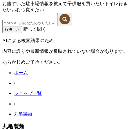
お腹すいた
駐車場情報を教えて
子供服を買いたい
トイレ行き
たい
おむつ変えたい
新しく聞く
解決した
AIによる検索結果のため、
内容に誤りや最新情報が反映されていない場合があります。
あらかじめご了承ください。
ホーム
/
ショップ一覧
/
丸亀製麺
丸亀製麺