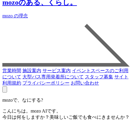
mozoのある、くらし。
mozo の理念
営業時間
施設案内
サービス案内
イベントスペースのご利用
について
大型バス専用発着所について
スタッフ募集
サイト
利用規約
プライバシーポリシー
お問い合わせ
mozoで、なにする?
こんにちは。mozo AIです。
今日は何をしますか？美味しいご飯でも食べにきませんか？