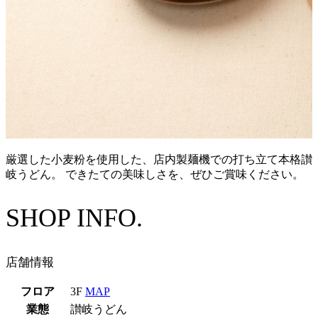
厳選した小麦粉を使用した、店内製麺機での打ち立て本格讃
岐うどん。 できたての美味しさを、ぜひご賞味ください。
SHOP INFO.
店舗情報
フロア
3F
MAP
業態
讃岐うどん