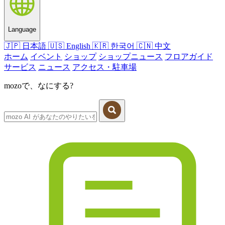
Language
🇯🇵
日本語
🇺🇸
English
🇰🇷
한국어
🇨🇳
中文
ホーム
イベント
ショップ
ショップニュース
フロアガイド
サービス
ニュース
アクセス・駐車場
mozoで、なにする?