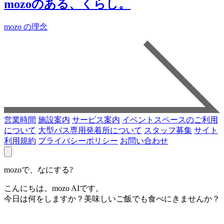
mozoのある、くらし。
mozo の理念
営業時間
施設案内
サービス案内
イベントスペースのご利用
について
大型バス専用発着所について
スタッフ募集
サイト
利用規約
プライバシーポリシー
お問い合わせ
mozoで、なにする?
こんにちは。mozo AIです。
今日は何をしますか？美味しいご飯でも食べにきませんか？