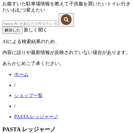
お腹すいた
駐車場情報を教えて
子供服を買いたい
トイレ行き
たい
おむつ変えたい
新しく聞く
解決した
AIによる検索結果のため、
内容に誤りや最新情報が反映されていない場合があります。
あらかじめご了承ください。
ホーム
/
ショップ一覧
/
PASTA レッジャーノ
PASTA レッジャーノ