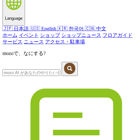
Language
🇯🇵
日本語
🇺🇸
English
🇰🇷
한국어
🇨🇳
中文
ホーム
イベント
ショップ
ショップニュース
フロアガイド
サービス
ニュース
アクセス・駐車場
mozoで、なにする?