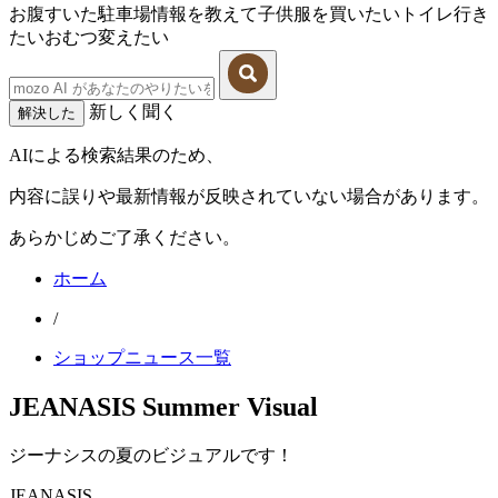
お腹すいた
駐車場情報を教えて
子供服を買いたい
トイレ行き
たい
おむつ変えたい
新しく聞く
解決した
AIによる検索結果のため、
内容に誤りや最新情報が反映されていない場合があります。
あらかじめご了承ください。
ホーム
/
ショップニュース一覧
JEANASIS Summer Visual
ジーナシスの夏のビジュアルです！
JEANASIS