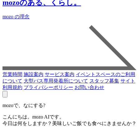
mozoのある、くらし。
mozo の理念
営業時間
施設案内
サービス案内
イベントスペースのご利用
について
大型バス専用発着所について
スタッフ募集
サイト
利用規約
プライバシーポリシー
お問い合わせ
mozoで、なにする?
こんにちは。mozo AIです。
今日は何をしますか？美味しいご飯でも食べにきませんか？