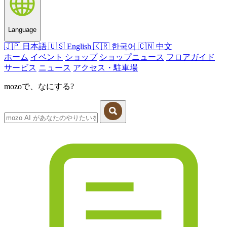
Language
🇯🇵
日本語
🇺🇸
English
🇰🇷
한국어
🇨🇳
中文
ホーム
イベント
ショップ
ショップニュース
フロアガイド
サービス
ニュース
アクセス・駐車場
mozoで、なにする?