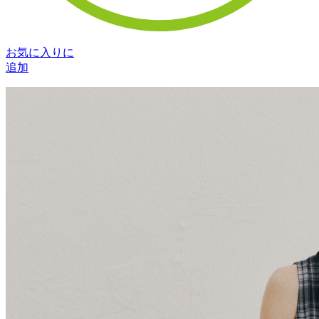
お気に入りに
追加