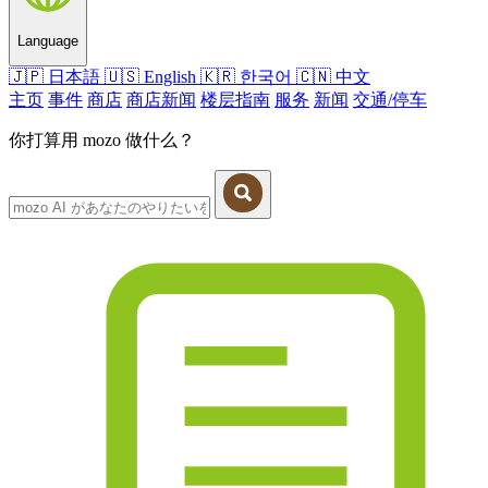
Language
🇯🇵
日本語
🇺🇸
English
🇰🇷
한국어
🇨🇳
中文
主页
事件
商店
商店新闻
楼层指南
服务
新闻
交通/停车
你打算用 mozo 做什么？