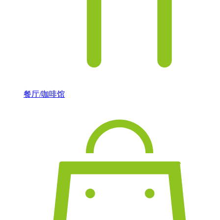
餐厅/咖啡馆