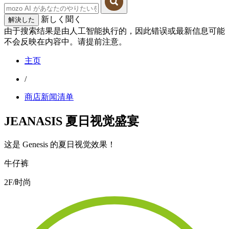
新しく聞く
解決した
由于搜索结果是由人工智能执行的，因此错误或最新信息可能
不会反映在内容中。请提前注意。
主页
/
商店新闻清单
JEANASIS 夏日视觉盛宴
这是 Genesis 的夏日视觉效果！
牛仔裤
2F/时尚