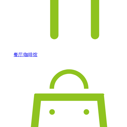
餐厅/咖啡馆