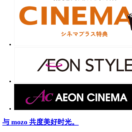
与 mozo 共度美好时光。