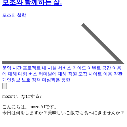
모조와 함께하는 삶.
모조의 철학
운영 시간
프로젝트 내 시설
서비스 가이드
이벤트 공간 이용
에 대해
대형 버스 터미널에 대해
직원 모집
사이트 이용 약관
개인정보 보호 정책
미심쩍은 듯한
mozoで、なにする?
こんにちは。mozo AIです。
今日は何をしますか？美味しいご飯でも食べにきませんか？