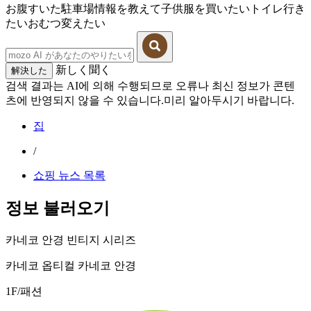
お腹すいた
駐車場情報を教えて
子供服を買いたい
トイレ行き
たい
おむつ変えたい
新しく聞く
解決した
검색 결과는 AI에 의해 수행되므로 오류나 최신 정보가 콘텐
츠에 반영되지 않을 수 있습니다.미리 알아두시기 바랍니다.
집
/
쇼핑 뉴스 목록
정보 불러오기
카네코 안경 빈티지 시리즈
카네코 옵티컬 카네코 안경
1F/패션