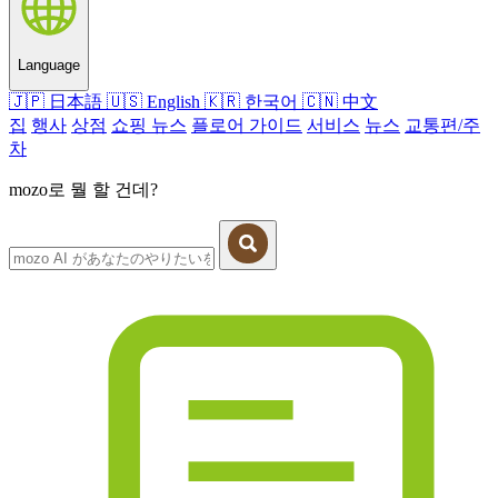
Language
🇯🇵
日本語
🇺🇸
English
🇰🇷
한국어
🇨🇳
中文
집
행사
상점
쇼핑 뉴스
플로어 가이드
서비스
뉴스
교통편/주
차
mozo로 뭘 할 건데?