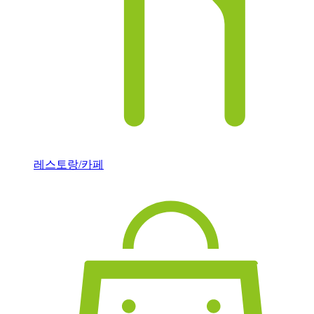
레스토랑/카페