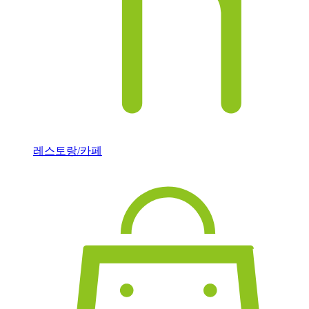
레스토랑/카페