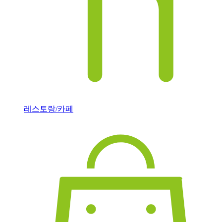
레스토랑/카페