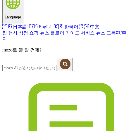
Language
🇯🇵
日本語
🇺🇸
English
🇰🇷
한국어
🇨🇳
中文
집
행사
상점
쇼핑 뉴스
플로어 가이드
서비스
뉴스
교통편/주
차
mozo로 뭘 할 건데?