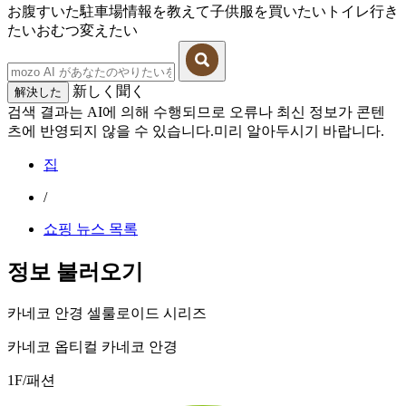
お腹すいた
駐車場情報を教えて
子供服を買いたい
トイレ行き
たい
おむつ変えたい
新しく聞く
解決した
검색 결과는 AI에 의해 수행되므로 오류나 최신 정보가 콘텐
츠에 반영되지 않을 수 있습니다.미리 알아두시기 바랍니다.
집
/
쇼핑 뉴스 목록
정보 불러오기
카네코 안경 셀룰로이드 시리즈
카네코 옵티컬 카네코 안경
1F/패션