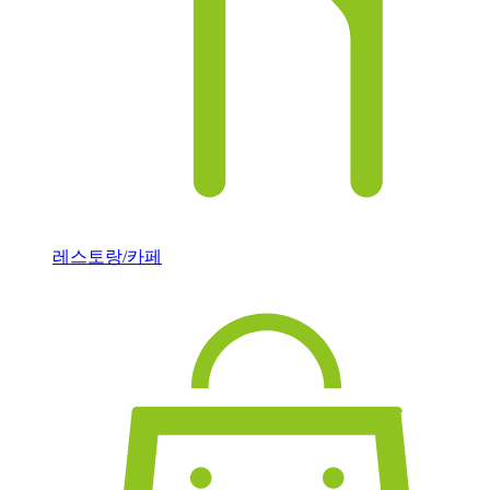
레스토랑/카페