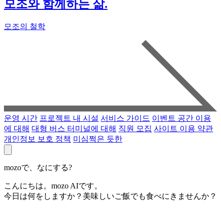
모조와 함께하는 삶.
모조의 철학
운영 시간
프로젝트 내 시설
서비스 가이드
이벤트 공간 이용
에 대해
대형 버스 터미널에 대해
직원 모집
사이트 이용 약관
개인정보 보호 정책
미심쩍은 듯한
mozoで、なにする?
こんにちは。mozo AIです。
今日は何をしますか？美味しいご飯でも食べにきませんか？