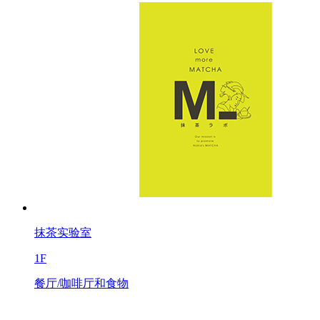
抹茶实验室
1F
餐厅/咖啡厅和食物