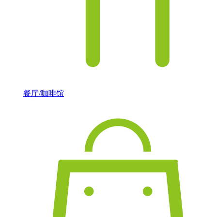
餐厅/咖啡馆