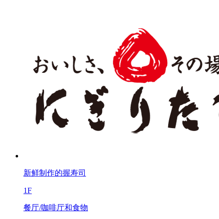
新鲜制作的握寿司
1F
餐厅/咖啡厅和食物