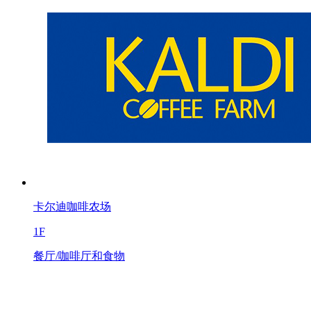
卡尔迪咖啡农场
1F
餐厅/咖啡厅和食物