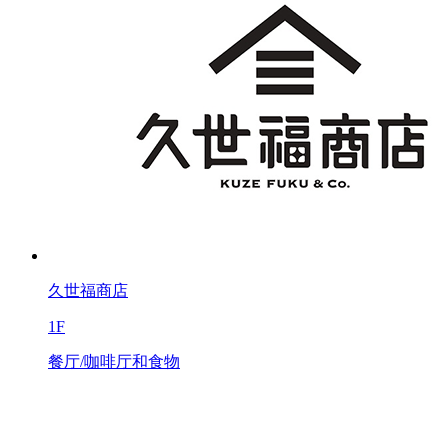
久世福商店
1F
餐厅/咖啡厅和食物