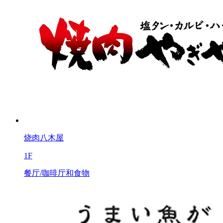
烧肉八木屋
1F
餐厅/咖啡厅和食物