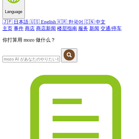
Language
🇯🇵
日本語
🇺🇸
English
🇰🇷
한국어
🇨🇳
中文
主页
事件
商店
商店新闻
楼层指南
服务
新闻
交通/停车
你打算用 mozo 做什么？