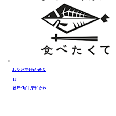
我想吃美味的米饭
1F
餐厅/咖啡厅和食物