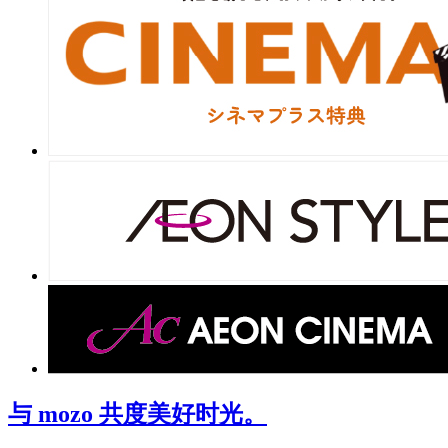
与 mozo 共度美好时光。