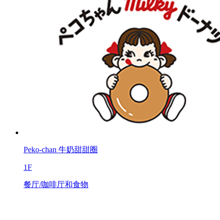
Peko-chan 牛奶甜甜圈
1F
餐厅/咖啡厅和食物