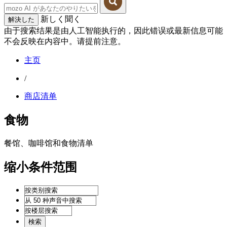
新しく聞く
解決した
由于搜索结果是由人工智能执行的，因此错误或最新信息可能
不会反映在内容中。请提前注意。
主页
/
商店清单
食物
餐馆、咖啡馆和食物清单
缩小条件范围