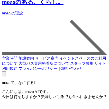
mozoのある、くらし。
mozo の理念
営業時間
施設案内
サービス案内
イベントスペースのご利用
について
大型バス専用発着所について
スタッフ募集
サイト
利用規約
プライバシーポリシー
お問い合わせ
mozoで、なにする?
こんにちは。mozo AIです。
今日は何をしますか？美味しいご飯でも食べにきませんか？