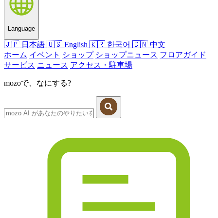
Language
🇯🇵
日本語
🇺🇸
English
🇰🇷
한국어
🇨🇳
中文
ホーム
イベント
ショップ
ショップニュース
フロアガイド
サービス
ニュース
アクセス・駐車場
mozoで、なにする?