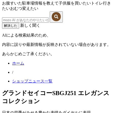
お腹すいた
駐車場情報を教えて
子供服を買いたい
トイレ行き
たい
おむつ変えたい
新しく聞く
解決した
AIによる検索結果のため、
内容に誤りや最新情報が反映されていない場合があります。
あらかじめご了承ください。
ホーム
/
ショップニュース一覧
グランドセイコーSBGJ251 エレガンス
コレクション
日本の四季がみせる豊かな表情をダイヤルに表現