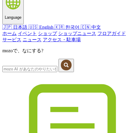
Language
🇯🇵
日本語
🇺🇸
English
🇰🇷
한국어
🇨🇳
中文
ホーム
イベント
ショップ
ショップニュース
フロアガイド
サービス
ニュース
アクセス・駐車場
mozoで、なにする?