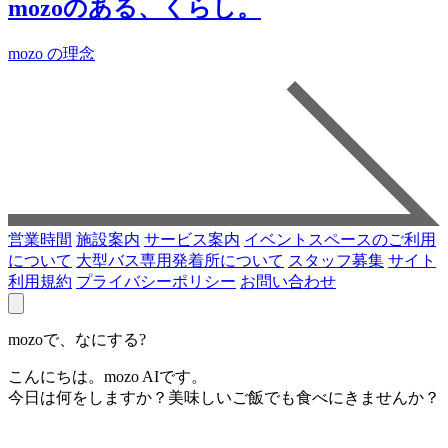
mozoのある、くらし。
mozo の理念
営業時間
施設案内
サービス案内
イベントスペースのご利用
について
大型バス専用発着所について
スタッフ募集
サイト
利用規約
プライバシーポリシー
お問い合わせ
mozoで、なにする?
こんにちは。mozo AIです。
今日は何をしますか？美味しいご飯でも食べにきませんか？