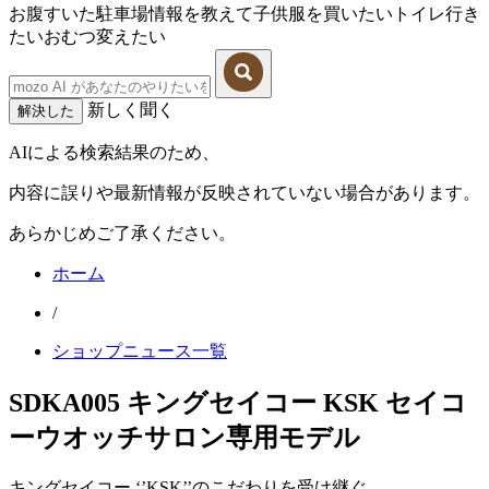
お腹すいた
駐車場情報を教えて
子供服を買いたい
トイレ行き
たい
おむつ変えたい
新しく聞く
解決した
AIによる検索結果のため、
内容に誤りや最新情報が反映されていない場合があります。
あらかじめご了承ください。
ホーム
/
ショップニュース一覧
SDKA005 キングセイコー KSK セイコ
ーウオッチサロン専用モデル
キングセイコー ‘’KSK’’のこだわりを受け継ぐ