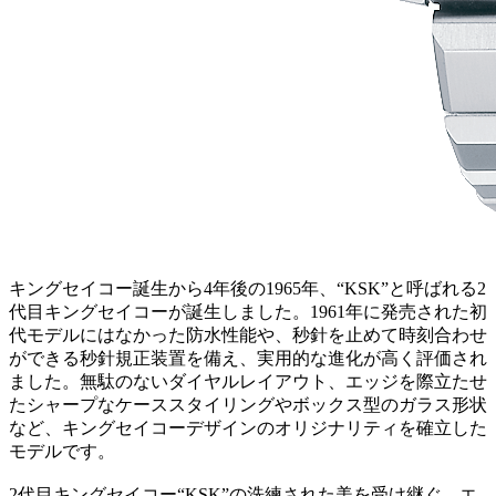
キングセイコー誕生から4年後の1965年、“KSK”と呼ばれる2
代目キングセイコーが誕生しました。1961年に発売された初
代モデルにはなかった防水性能や、秒針を止めて時刻合わせ
ができる秒針規正装置を備え、実用的な進化が高く評価され
ました。無駄のないダイヤルレイアウト、エッジを際立たせ
たシャープなケーススタイリングやボックス型のガラス形状
など、キングセイコーデザインのオリジナリティを確立した
モデルです。
2代目キングセイコー“KSK”の洗練された美を受け継ぐ、エ