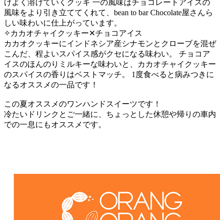
けよく溶けていくクッキ 一の風味はチョコレートアイスの
風味をより引き立ててくれて、bean to bar Chocolate屋さんら
しい味わいに仕上がっています。 ‎
✧︎カカオチャイクッキー✕チョコアイス
カカオクッキーにインドネシア産シナモンとクローブを混ぜ
こんだ、程よいスパイス感がクセになる味わい。 チョコア
イスのほんのりミルキーな味わいと、カカオチャイクッキー
のスパイスの香りはベストマッチ。 1度食べると病みつきに
なるオススメの一品です！
この夏オススメのワンハンドスイーツです！
冷たいドリンクとご一緒に、ちょっとした休憩や帰りの車内
での一息にもオススメです。