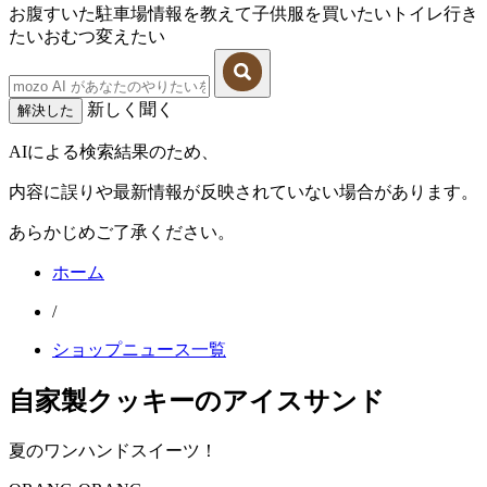
お腹すいた
駐車場情報を教えて
子供服を買いたい
トイレ行き
たい
おむつ変えたい
新しく聞く
解決した
AIによる検索結果のため、
内容に誤りや最新情報が反映されていない場合があります。
あらかじめご了承ください。
ホーム
/
ショップニュース一覧
自家製クッキーのアイスサンド
夏のワンハンドスイーツ！