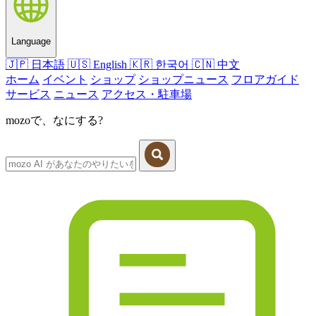
Language
🇯🇵
日本語
🇺🇸
English
🇰🇷
한국어
🇨🇳
中文
ホーム
イベント
ショップ
ショップニュース
フロアガイド
サービス
ニュース
アクセス・駐車場
mozoで、なにする?