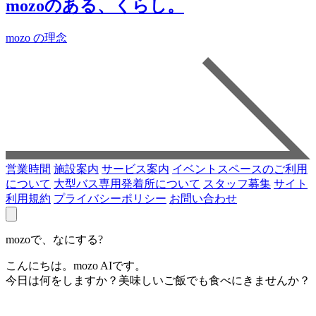
mozoのある、くらし。
mozo の理念
営業時間
施設案内
サービス案内
イベントスペースのご利用
について
大型バス専用発着所について
スタッフ募集
サイト
利用規約
プライバシーポリシー
お問い合わせ
mozoで、なにする?
こんにちは。mozo AIです。
今日は何をしますか？美味しいご飯でも食べにきませんか？