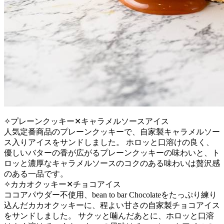
‎✧︎プレーンクッキー✕キャラメルソースアイス
人気定番商品のプレーンクッキーで、自家製キャラメルソー
ス入りアイスをサンドしました。 ホロッと口溶けの良く、
優しいバターの香が広がるプレーンクッキーの味わいと、ト
ロッと濃厚なキャラメルソースのコクのある味わいは贅沢感
のある一品です。
‎✧︎カカオクッキー✕チョコアイス
ココアパウダー不使用、bean to bar Chocolateをたっぷり練り
込んだカカオクッキーに、程よい甘さの自家製チョコアイス
をサンドしました。 サクッと噛んだあとに、ホロッと口溶