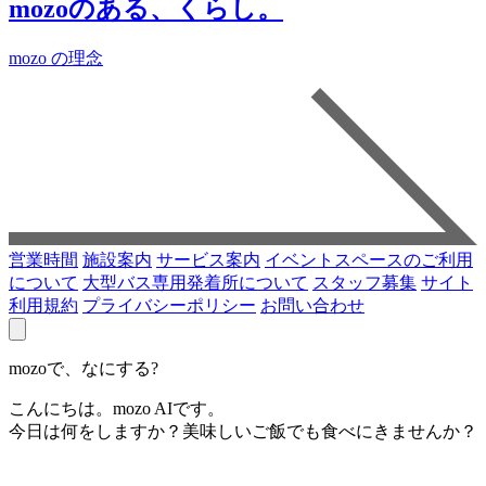
mozoのある、くらし。
mozo の理念
営業時間
施設案内
サービス案内
イベントスペースのご利用
について
大型バス専用発着所について
スタッフ募集
サイト
利用規約
プライバシーポリシー
お問い合わせ
mozoで、なにする?
こんにちは。mozo AIです。
今日は何をしますか？美味しいご飯でも食べにきませんか？