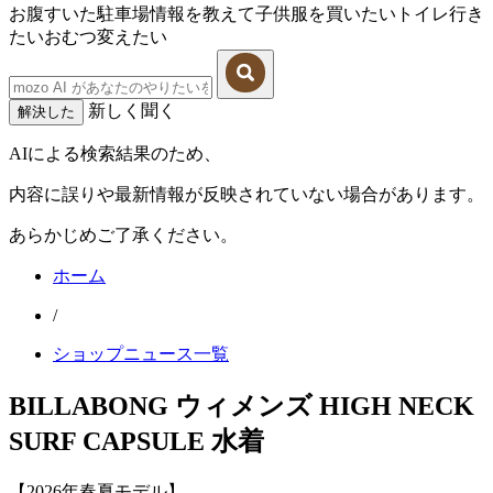
お腹すいた
駐車場情報を教えて
子供服を買いたい
トイレ行き
たい
おむつ変えたい
新しく聞く
解決した
AIによる検索結果のため、
内容に誤りや最新情報が反映されていない場合があります。
あらかじめご了承ください。
ホーム
/
ショップニュース一覧
BILLABONG ウィメンズ HIGH NECK
SURF CAPSULE 水着
【2026年春夏モデル】