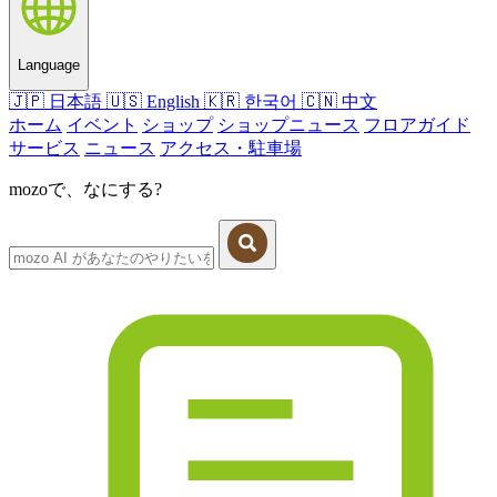
Language
🇯🇵
日本語
🇺🇸
English
🇰🇷
한국어
🇨🇳
中文
ホーム
イベント
ショップ
ショップニュース
フロアガイド
サービス
ニュース
アクセス・駐車場
mozoで、なにする?