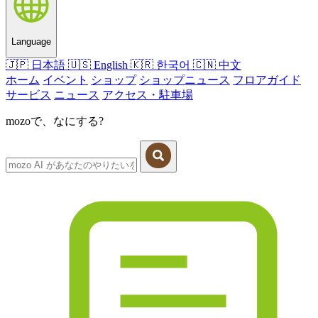
Language
🇯🇵
日本語
🇺🇸
English
🇰🇷
한국어
🇨🇳
中文
ホーム
イベント
ショップ
ショップニュース
フロアガイド
サービス
ニュース
アクセス・駐車場
mozoで、なにする?