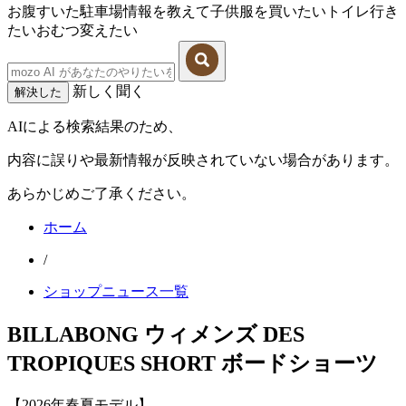
お腹すいた
駐車場情報を教えて
子供服を買いたい
トイレ行き
たい
おむつ変えたい
新しく聞く
解決した
AIによる検索結果のため、
内容に誤りや最新情報が反映されていない場合があります。
あらかじめご了承ください。
ホーム
/
ショップニュース一覧
BILLABONG ウィメンズ DES
TROPIQUES SHORT ボードショーツ
【2026年春夏モデル】