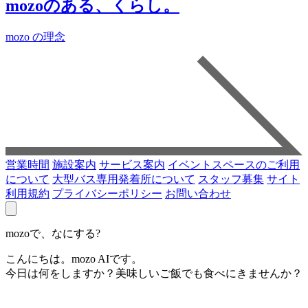
mozoのある、くらし。
mozo の理念
営業時間
施設案内
サービス案内
イベントスペースのご利用
について
大型バス専用発着所について
スタッフ募集
サイト
利用規約
プライバシーポリシー
お問い合わせ
mozoで、なにする?
こんにちは。mozo AIです。
今日は何をしますか？美味しいご飯でも食べにきませんか？