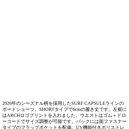
2026年のシーズナル柄を採用したSURF CAPSULEラインの
ボードショーツ。SHORTタイプで6cmの履き丈です。左裾に
はARCHロゴプリントを入れました。ウエストはゴム＋ドロ
ーコードでサイズ調整が可能です。バックには面ファスナー
タイプのフラップポケットを配備。UV機能付きポリストレ