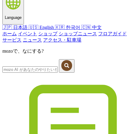
Language
🇯🇵
日本語
🇺🇸
English
🇰🇷
한국어
🇨🇳
中文
ホーム
イベント
ショップ
ショップニュース
フロアガイド
サービス
ニュース
アクセス・駐車場
mozoで、なにする?