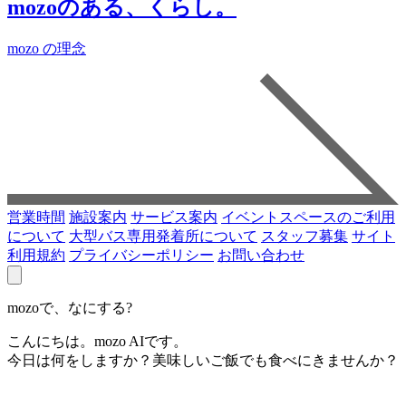
mozoのある、くらし。
mozo の理念
営業時間
施設案内
サービス案内
イベントスペースのご利用
について
大型バス専用発着所について
スタッフ募集
サイト
利用規約
プライバシーポリシー
お問い合わせ
mozoで、なにする?
こんにちは。mozo AIです。
今日は何をしますか？美味しいご飯でも食べにきませんか？