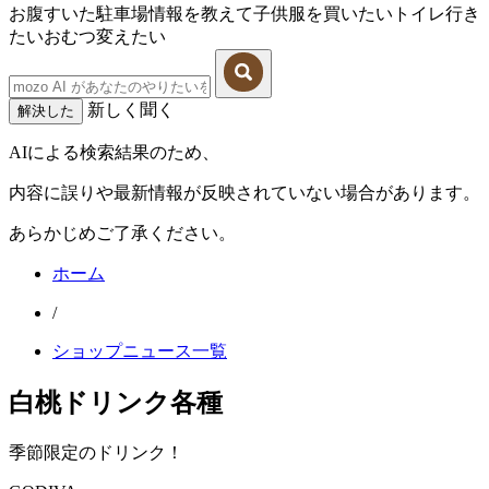
お腹すいた
駐車場情報を教えて
子供服を買いたい
トイレ行き
たい
おむつ変えたい
新しく聞く
解決した
AIによる検索結果のため、
内容に誤りや最新情報が反映されていない場合があります。
あらかじめご了承ください。
ホーム
/
ショップニュース一覧
白桃ドリンク各種
季節限定のドリンク！