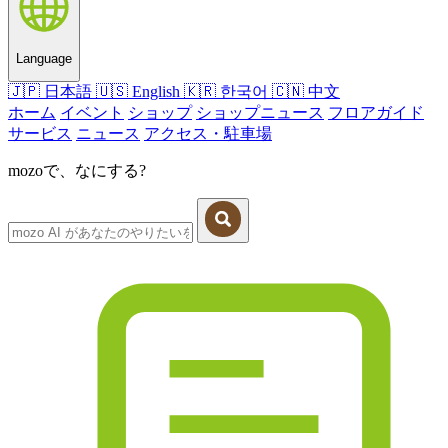
Language
🇯🇵
日本語
🇺🇸
English
🇰🇷
한국어
🇨🇳
中文
ホーム
イベント
ショップ
ショップニュース
フロアガイド
サービス
ニュース
アクセス・駐車場
mozoで、なにする?