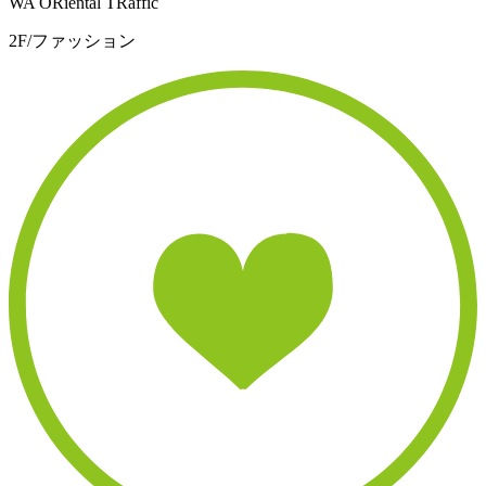
WA ORiental TRaffic
2F/ファッション