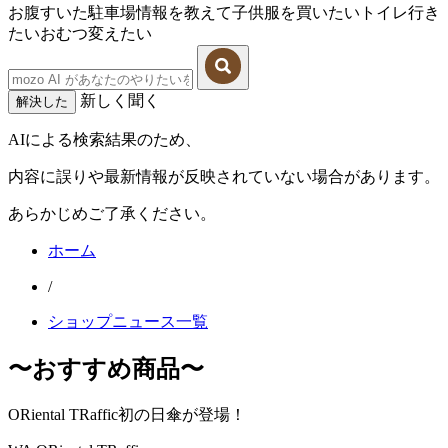
お腹すいた
駐車場情報を教えて
子供服を買いたい
トイレ行き
たい
おむつ変えたい
新しく聞く
解決した
AIによる検索結果のため、
内容に誤りや最新情報が反映されていない場合があります。
あらかじめご了承ください。
ホーム
/
ショップニュース一覧
〜おすすめ商品〜
ORiental TRaffic初の日傘が登場！