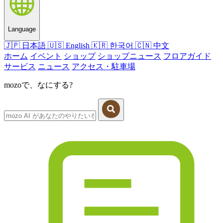
Language
🇯🇵
日本語
🇺🇸
English
🇰🇷
한국어
🇨🇳
中文
ホーム
イベント
ショップ
ショップニュース
フロアガイド
サービス
ニュース
アクセス・駐車場
mozoで、なにする?