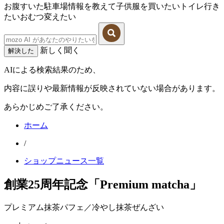
お腹すいた
駐車場情報を教えて
子供服を買いたい
トイレ行き
たい
おむつ変えたい
新しく聞く
解決した
AIによる検索結果のため、
内容に誤りや最新情報が反映されていない場合があります。
あらかじめご了承ください。
ホーム
/
ショップニュース一覧
創業25周年記念「Premium matcha」
プレミアム抹茶パフェ／冷やし抹茶ぜんざい