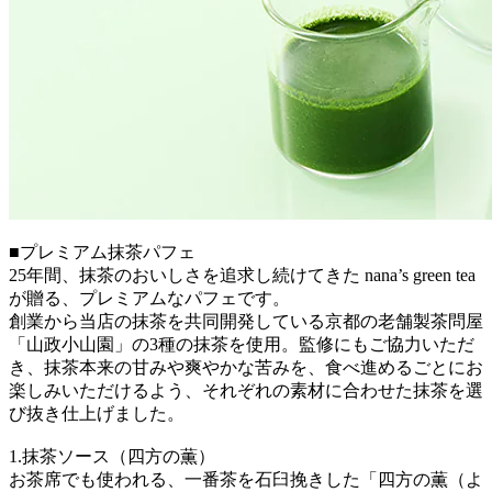
■プレミアム抹茶パフェ
25年間、抹茶のおいしさを追求し続けてきた nana’s green tea
が贈る、プレミアムなパフェです。
創業から当店の抹茶を共同開発している京都の老舗製茶問屋
「山政小山園」の3種の抹茶を使用。監修にもご協力いただ
き、抹茶本来の甘みや爽やかな苦みを、食べ進めるごとにお
楽しみいただけるよう、それぞれの素材に合わせた抹茶を選
び抜き仕上げました。
1.抹茶ソース（四方の薫）
お茶席でも使われる、一番茶を石臼挽きした「四方の薫（よ