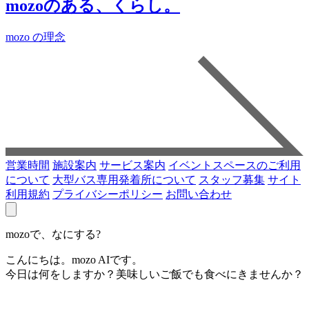
mozoのある、くらし。
mozo の理念
営業時間
施設案内
サービス案内
イベントスペースのご利用
について
大型バス専用発着所について
スタッフ募集
サイト
利用規約
プライバシーポリシー
お問い合わせ
mozoで、なにする?
こんにちは。mozo AIです。
今日は何をしますか？美味しいご飯でも食べにきませんか？