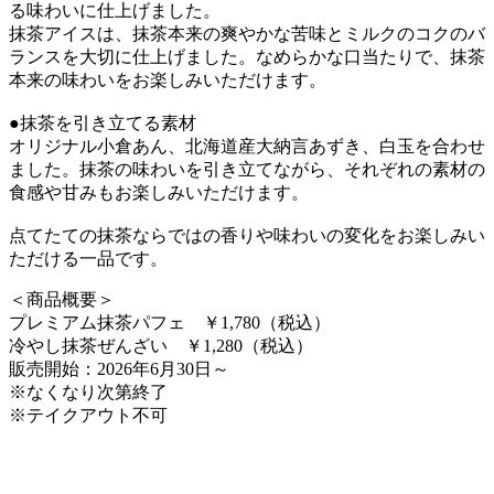
る味わいに仕上げました。
抹茶アイスは、抹茶本来の爽やかな苦味とミルクのコクのバ
ランスを大切に仕上げました。なめらかな口当たりで、抹茶
本来の味わいをお楽しみいただけます。
●抹茶を引き立てる素材
オリジナル小倉あん、北海道産大納言あずき、白玉を合わせ
ました。抹茶の味わいを引き立てながら、それぞれの素材の
食感や甘みもお楽しみいただけます。
点てたての抹茶ならではの香りや味わいの変化をお楽しみい
ただける一品です。
＜商品概要＞
プレミアム抹茶パフェ ￥1,780（税込）
冷やし抹茶ぜんざい ￥1,280（税込）
販売開始：2026年6月30日～
※なくなり次第終了
※テイクアウト不可