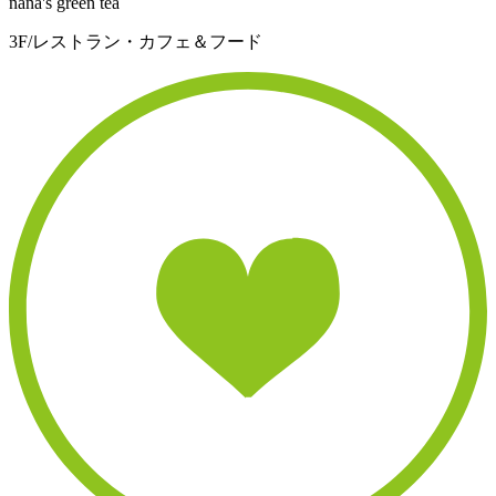
nana's green tea
3F/レストラン・カフェ＆フード