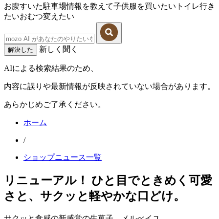
お腹すいた
駐車場情報を教えて
子供服を買いたい
トイレ行き
たい
おむつ変えたい
新しく聞く
解決した
AIによる検索結果のため、
内容に誤りや最新情報が反映されていない場合があります。
あらかじめご了承ください。
ホーム
/
ショップニュース一覧
リニューアル！ ひと目でときめく可愛
さと、サクッと軽やかな口どけ。
サクッと食感の新感覚の生菓子、メルべイユ。