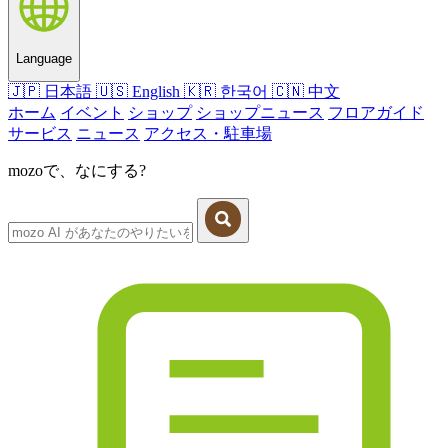
Language
🇯🇵
日本語
🇺🇸
English
🇰🇷
한국어
🇨🇳
中文
ホーム
イベント
ショップ
ショップニュース
フロアガイド
サービス
ニュース
アクセス・駐車場
mozoで、なにする?