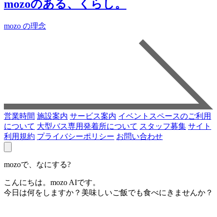
mozoのある、くらし。
mozo の理念
営業時間
施設案内
サービス案内
イベントスペースのご利用
について
大型バス専用発着所について
スタッフ募集
サイト
利用規約
プライバシーポリシー
お問い合わせ
mozoで、なにする?
こんにちは。mozo AIです。
今日は何をしますか？美味しいご飯でも食べにきませんか？