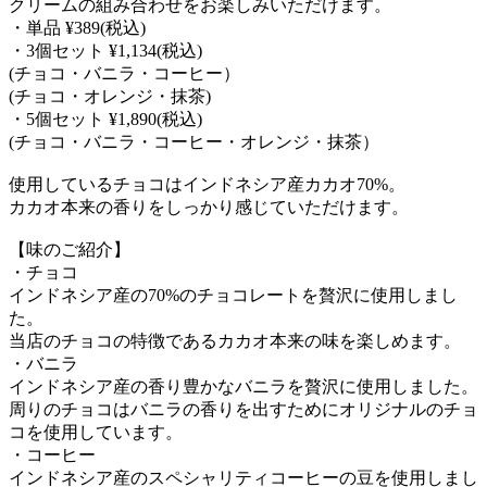
クリームの組み合わせをお楽しみいただけます。
・単品 ¥389(税込)
・3個セット ¥1,134(税込)
(チョコ・バニラ・コーヒー）
(チョコ・オレンジ・抹茶)
・5個セット ¥1,890(税込)
(チョコ・バニラ・コーヒー・オレンジ・抹茶）
使用しているチョコはインドネシア産カカオ70%。
カカオ本来の香りをしっかり感じていただけます。
【味のご紹介】
・チョコ
インドネシア産の70%のチョコレートを贅沢に使用しまし
た。
当店のチョコの特徴であるカカオ本来の味を楽しめます。
・バニラ
インドネシア産の香り豊かなバニラを贅沢に使用しました。
周りのチョコはバニラの香りを出すためにオリジナルのチョ
コを使用しています。
・コーヒー
インドネシア産のスペシャリティコーヒーの豆を使用しまし