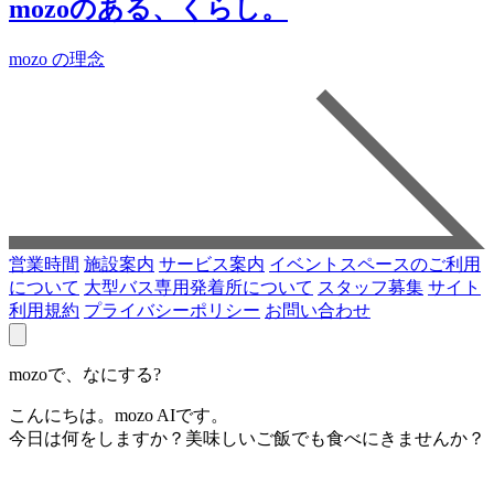
mozoのある、くらし。
mozo の理念
営業時間
施設案内
サービス案内
イベントスペースのご利用
について
大型バス専用発着所について
スタッフ募集
サイト
利用規約
プライバシーポリシー
お問い合わせ
mozoで、なにする?
こんにちは。mozo AIです。
今日は何をしますか？美味しいご飯でも食べにきませんか？