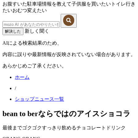
お腹すいた
駐車場情報を教えて
子供服を買いたい
トイレ行き
たい
おむつ変えたい
新しく聞く
解決した
AIによる検索結果のため、
内容に誤りや最新情報が反映されていない場合があります。
あらかじめご了承ください。
ホーム
/
ショップニュース一覧
bean to berならではのアイスショコラ
最後までゴクゴクすっきり飲めるチョコレートドリンク