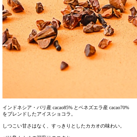
インドネシア・バリ産 cacao85% とベネズエラ産 cacao70%
をブレンドしたアイスショコラ。
しつこい甘さはなく、すっきりとしたカカオの味わい。