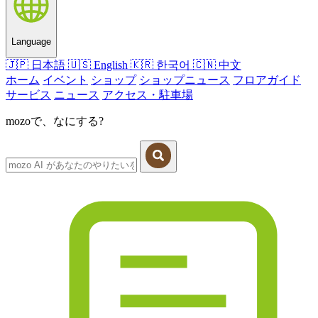
Language
🇯🇵
日本語
🇺🇸
English
🇰🇷
한국어
🇨🇳
中文
ホーム
イベント
ショップ
ショップニュース
フロアガイド
サービス
ニュース
アクセス・駐車場
mozoで、なにする?