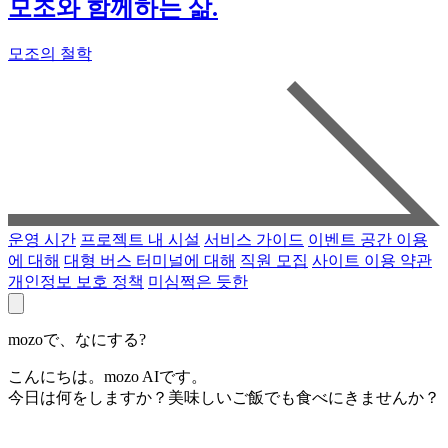
모조와 함께하는 삶.
모조의 철학
운영 시간
프로젝트 내 시설
서비스 가이드
이벤트 공간 이용
에 대해
대형 버스 터미널에 대해
직원 모집
사이트 이용 약관
개인정보 보호 정책
미심쩍은 듯한
mozoで、なにする?
こんにちは。mozo AIです。
今日は何をしますか？美味しいご飯でも食べにきませんか？