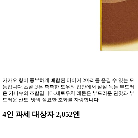
카카오 향이 풍부하게 배합된 타이거 2마리를 즐길 수 있는 모
듬입니다.초콜릿은 촉촉한 도우와 입안에서 살살 녹는 부드러
운 가나슈의 조합입니다.세토우치 레몬은 부드러운 단맛과 부
드러운 산도, 맛의 절묘한 조화를 자랑합니다.
4인 과세 대상자 2,052엔