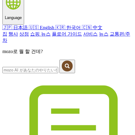
Language
🇯🇵
日本語
🇺🇸
English
🇰🇷
한국어
🇨🇳
中文
집
행사
상점
쇼핑 뉴스
플로어 가이드
서비스
뉴스
교통편/주
차
mozo로 뭘 할 건데?