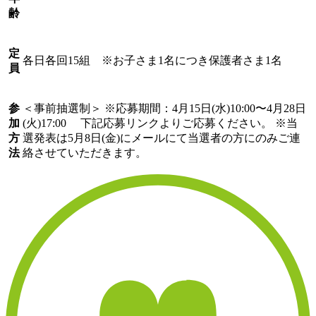
齢
定
各日各回15組 ※お子さま1名につき保護者さま1名
員
参
＜事前抽選制＞ ※応募期間：4月15日(水)10:00〜4月28日
加
(火)17:00 下記応募リンクよりご応募ください。 ※当
方
選発表は5月8日(金)にメールにて当選者の方にのみご連
法
絡させていただきます。