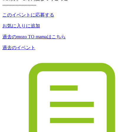
-----------------------
このイベントに応募する
お気に入りに追加
過去のmozo TO mamaはこちら
過去のイベント