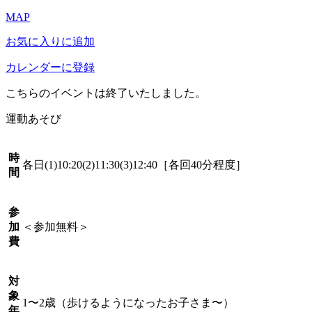
MAP
お気に入りに追加
カレンダーに登録
こちらのイベントは終了いたしました。
運動あそび
時
各日(1)10:20(2)11:30(3)12:40［各回40分程度］
間
参
加
＜参加無料＞
費
対
象
1〜2歳（歩けるようになったお子さま〜）
年