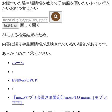
お腹すいた
駐車場情報を教えて
子供服を買いたい
トイレ行き
たい
おむつ変えたい
新しく聞く
解決した
AIによる検索結果のため、
内容に誤りや最新情報が反映されていない場合があります。
あらかじめご了承ください。
ホーム
/
Event&POPUP
/
【mozoアプリ会員さま限定】mozo TO mama［モゾ と
ママ］