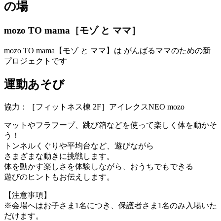
の場
mozo TO mama［モゾ と ママ］
mozo TO mama【モゾ と ママ】は がんばるママのための新
プロジェクトです
運動あそび
協力：［フィットネス棟 2F］アイレクスNEO mozo
マットやフラフープ、跳び箱などを使って楽しく体を動かそ
う！
トンネルくぐりや平均台など、遊びながら
さまざまな動きに挑戦します。
体を動かす楽しさを体験しながら、おうちでもできる
遊びのヒントもお伝えします。
【注意事項】
※会場へはお子さま1名につき、保護者さま1名のみ入場いた
だけます。