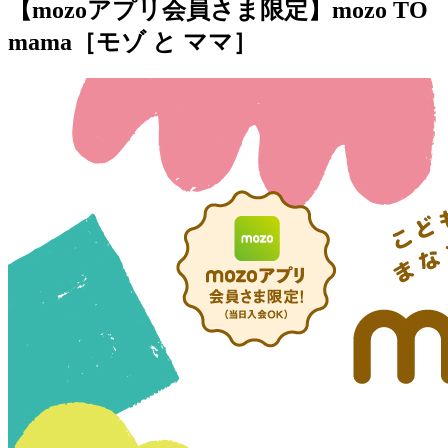
【mozoアプリ会員さま限定】mozo TO
mama［モゾ と ママ］