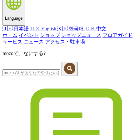
Language
🇯🇵
日本語
🇺🇸
English
🇰🇷
한국어
🇨🇳
中文
ホーム
イベント
ショップ
ショップニュース
フロアガイド
サービス
ニュース
アクセス・駐車場
mozoで、なにする?