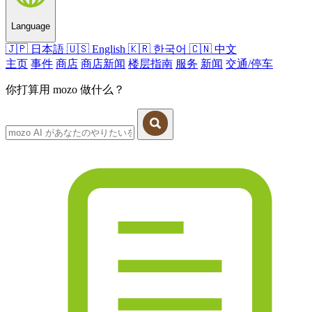
Language
🇯🇵
日本語
🇺🇸
English
🇰🇷
한국어
🇨🇳
中文
主页
事件
商店
商店新闻
楼层指南
服务
新闻
交通/停车
你打算用 mozo 做什么？