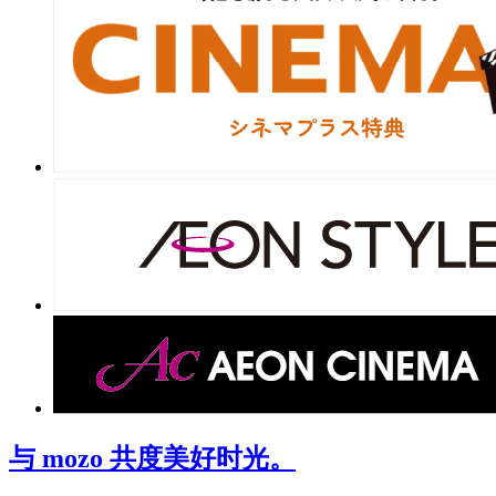
与 mozo 共度美好时光。