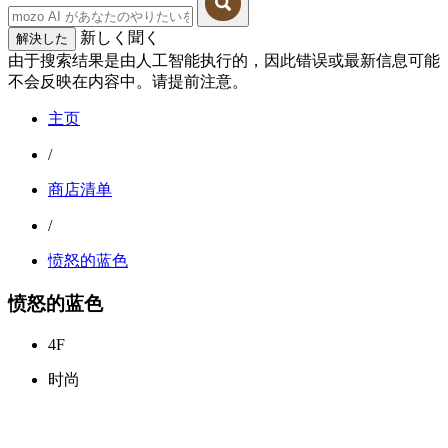
新しく聞く
解決した
由于搜索结果是由人工智能执行的，因此错误或最新信息可能
不会反映在内容中。请提前注意。
主页
/
商店清单
/
愤怒的蓝色
愤怒的蓝色
4F
时尚