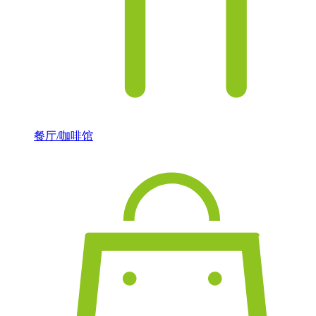
餐厅/咖啡馆