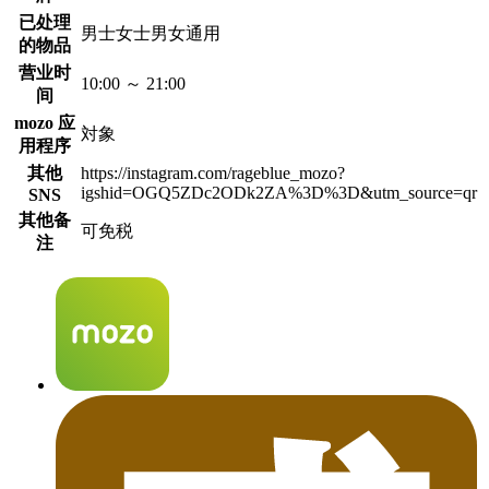
已处理
男士女士男女通用
的物品
营业时
10:00 ～ 21:00
间
mozo 应
対象
用程序
其他
https://instagram.com/rageblue_mozo?
igshid=OGQ5ZDc2ODk2ZA%3D%3D&utm_source=qr
SNS
其他备
可免税
注