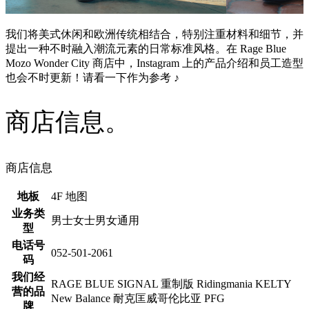
我们将美式休闲和欧洲传统相结合，特别注重材料和细节，并
提出一种不时融入潮流元素的日常标准风格。在 Rage Blue
Mozo Wonder City 商店中，Instagram 上的产品介绍和员工造型
也会不时更新！请看一下作为参考 ♪
商店信息。
商店信息
地板
4F 地图
业务类
男士女士男女通用
型
电话号
052-501-2061
码
我们经
RAGE BLUE SIGNAL 重制版 Ridingmania KELTY
营的品
New Balance 耐克匡威哥伦比亚 PFG
牌