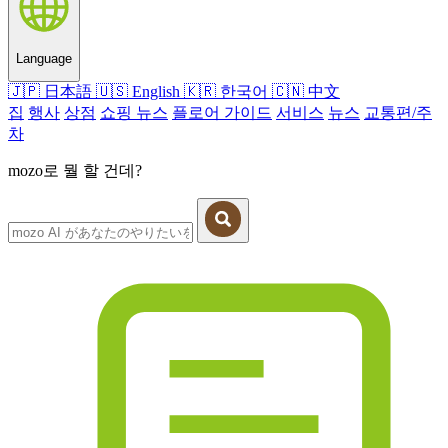
Language
🇯🇵
日本語
🇺🇸
English
🇰🇷
한국어
🇨🇳
中文
집
행사
상점
쇼핑 뉴스
플로어 가이드
서비스
뉴스
교통편/주
차
mozo로 뭘 할 건데?