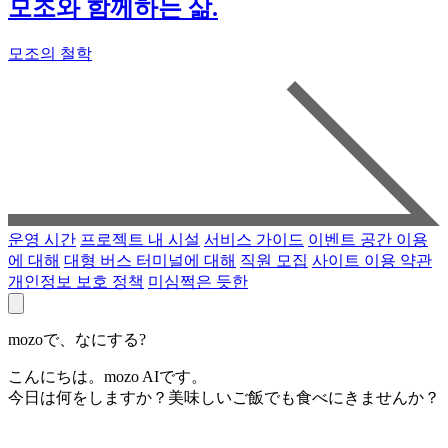
모조와 함께하는 삶.
모조의 철학
운영 시간
프로젝트 내 시설
서비스 가이드
이벤트 공간 이용
에 대해
대형 버스 터미널에 대해
직원 모집
사이트 이용 약관
개인정보 보호 정책
미심쩍은 듯한
mozoで、なにする?
こんにちは。mozo AIです。
今日は何をしますか？美味しいご飯でも食べにきませんか？