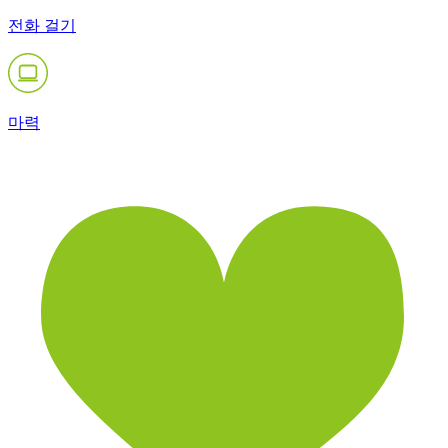
전화 걸기
마력