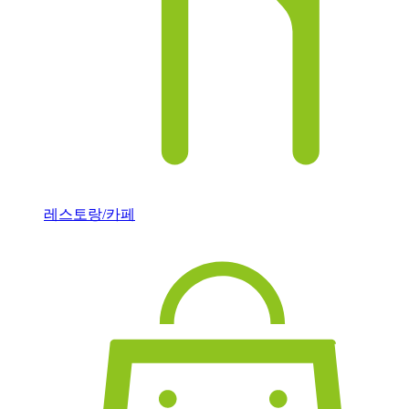
레스토랑/카페