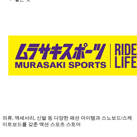
의류, 액세서리, 신발 등 다양한 패션 아이템과 스노보드/스케
이트보드를 갖춘 액션 스포츠 스토어