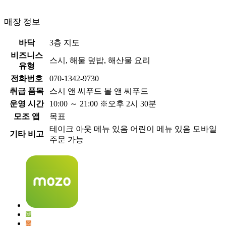
매장 정보
바닥
3층 지도
비즈니스
스시, 해물 덮밥, 해산물 요리
유형
전화번호
070-1342-9730
취급 품목
스시 앤 씨푸드 볼 앤 씨푸드
운영 시간
10:00 ～ 21:00 ※오후 2시 30분
모조 앱
목표
테이크 아웃 메뉴 있음 어린이 메뉴 있음 모바일
기타 비고
주문 가능