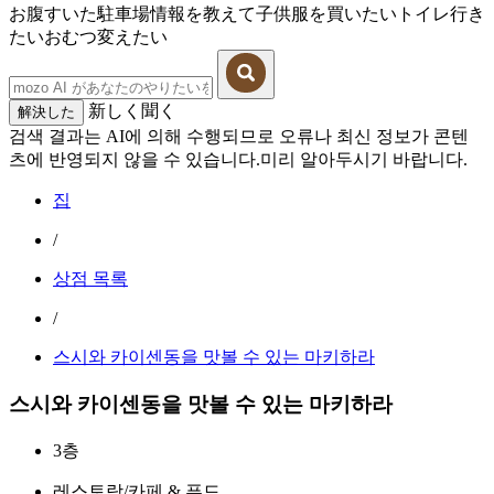
お腹すいた
駐車場情報を教えて
子供服を買いたい
トイレ行き
たい
おむつ変えたい
新しく聞く
解決した
검색 결과는 AI에 의해 수행되므로 오류나 최신 정보가 콘텐
츠에 반영되지 않을 수 있습니다.미리 알아두시기 바랍니다.
집
/
상점 목록
/
스시와 카이센동을 맛볼 수 있는 마키하라
스시와 카이센동을 맛볼 수 있는 마키하라
3층
레스토랑/카페 & 푸드