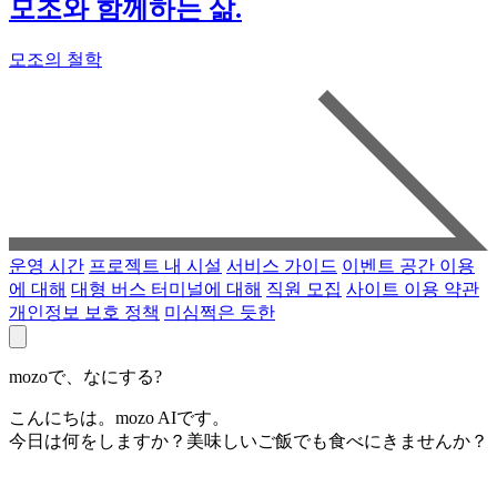
모조와 함께하는 삶.
모조의 철학
운영 시간
프로젝트 내 시설
서비스 가이드
이벤트 공간 이용
에 대해
대형 버스 터미널에 대해
직원 모집
사이트 이용 약관
개인정보 보호 정책
미심쩍은 듯한
mozoで、なにする?
こんにちは。mozo AIです。
今日は何をしますか？美味しいご飯でも食べにきませんか？