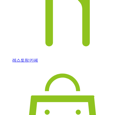
레스토랑/카페