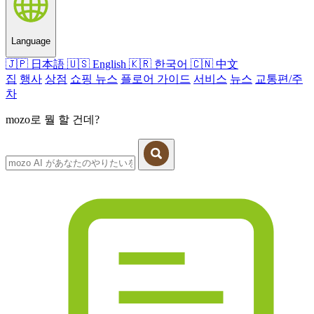
Language
🇯🇵
日本語
🇺🇸
English
🇰🇷
한국어
🇨🇳
中文
집
행사
상점
쇼핑 뉴스
플로어 가이드
서비스
뉴스
교통편/주
차
mozo로 뭘 할 건데?