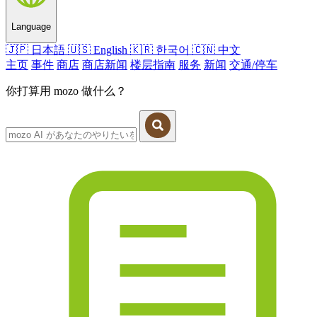
Language
🇯🇵
日本語
🇺🇸
English
🇰🇷
한국어
🇨🇳
中文
主页
事件
商店
商店新闻
楼层指南
服务
新闻
交通/停车
你打算用 mozo 做什么？