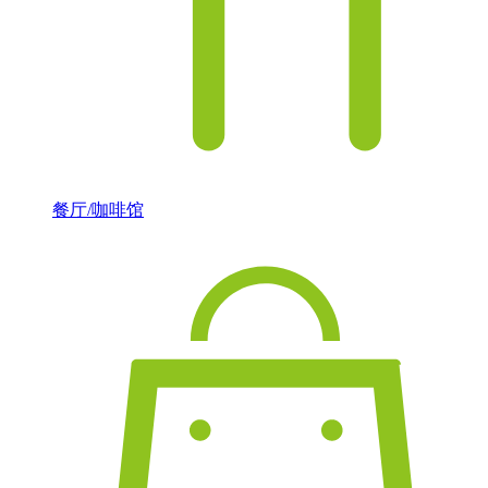
餐厅/咖啡馆