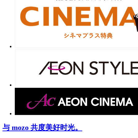
与 mozo 共度美好时光。