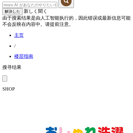
新しく聞く
解決した
由于搜索结果是由人工智能执行的，因此错误或最新信息可能
不会反映在内容中。请提前注意。
主页
/
楼层指南
搜寻结果
SHOP